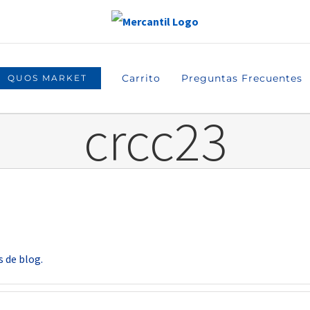
Carrito
Preguntas Frecuentes
QUOS MARKET
crcc23
 de blog.